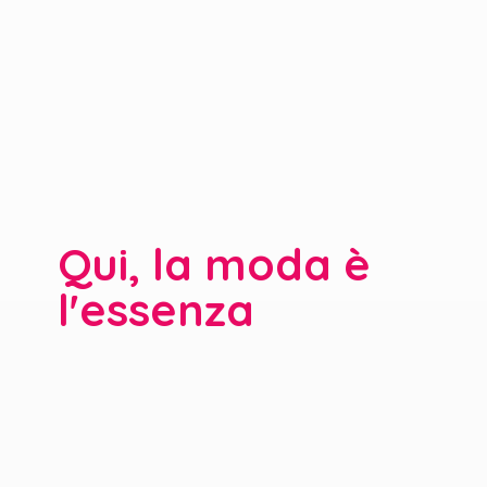
Qui, la moda è
l'essenza