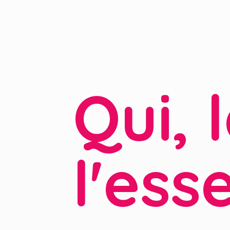
Qui, 
l'ess