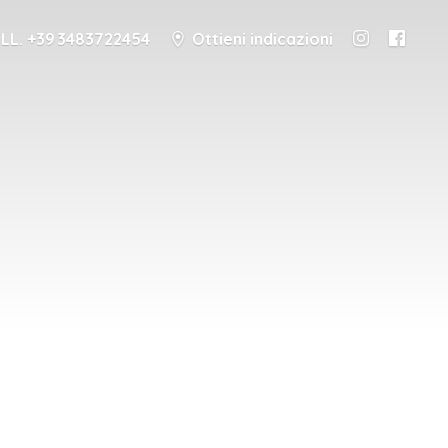
LL. +39 3483722454
Ottieni indicazioni