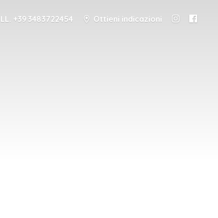
LL. +39 3483722454
Ottieni indicazioni