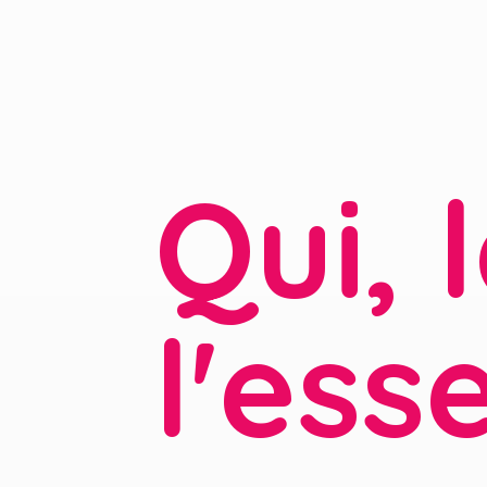
Qui, 
l'ess