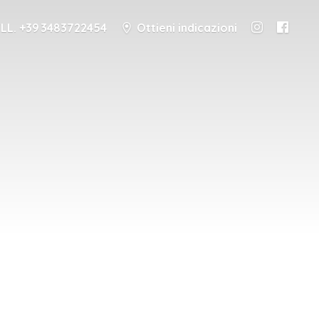
LL. +39 3483722454
Ottieni indicazioni