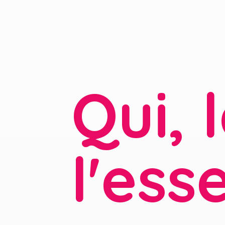
Qui, 
l'ess