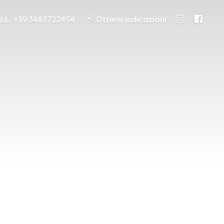
LL. +39 3483722454
Ottieni indicazioni