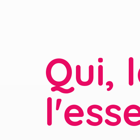
Qui, 
l'ess