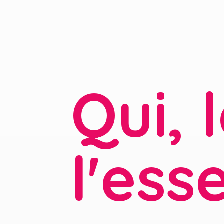
Qui, 
l'ess