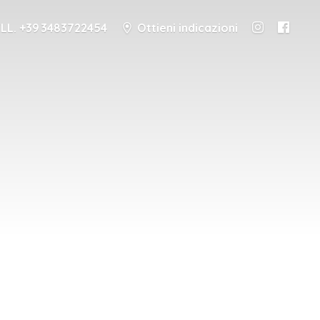
LL. +39 3483722454
Ottieni indicazioni